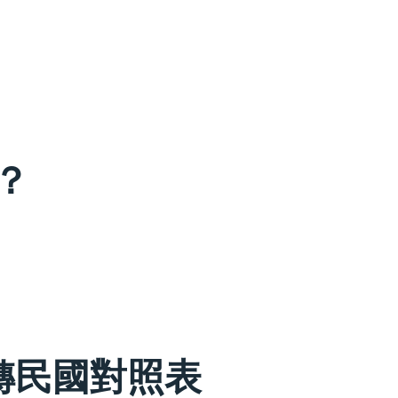
？
轉民國對照表