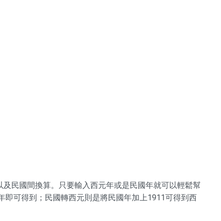
以及民國間換算。只要輸入西元年或是民國年就可以輕鬆幫
年即可得到；民國轉西元則是將民國年加上1911可得到西