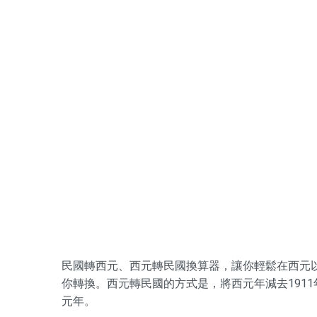
民國轉西元、西元轉民國換算器，讓你輕鬆在西元
你轉換。西元轉民國的方式是，將西元年減去1911
元年。