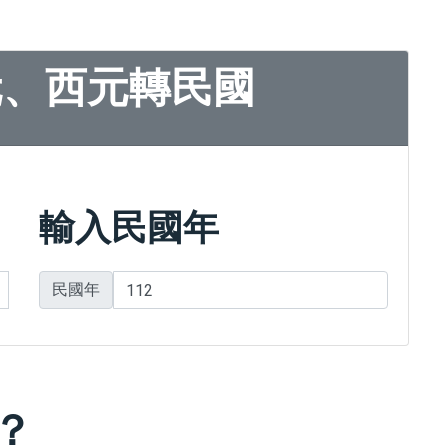
元、西元轉民國
輸入民國年
民國年
？