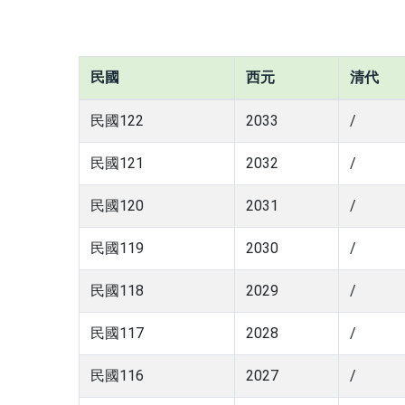
民國
西元
清代
民國122
2033
/
民國121
2032
/
民國120
2031
/
民國119
2030
/
民國118
2029
/
民國117
2028
/
民國116
2027
/