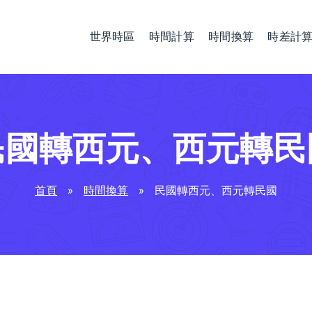
世界時區
時間計算
時間換算
時差計
民國轉西元、西元轉民
首頁
»
時間換算
»
民國轉西元、西元轉民國