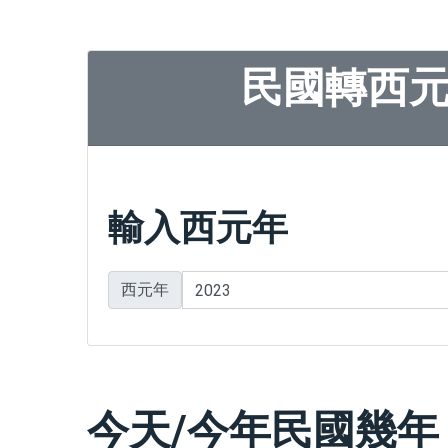
民國轉西
輸入西元年
西元年
今天/今年民國幾年