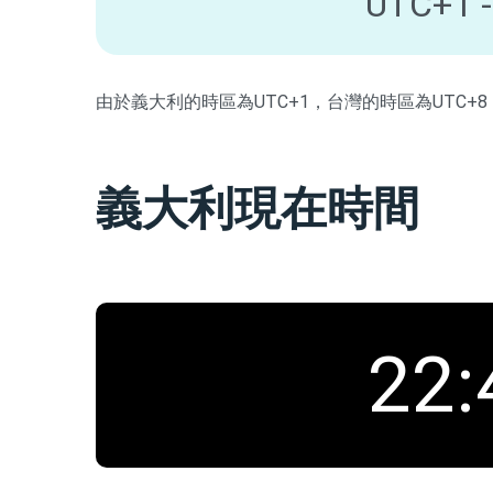
UTC+1 -
由於義大利的時區為UTC+1，台灣的時區為UTC+
義大利現在時間
22
: