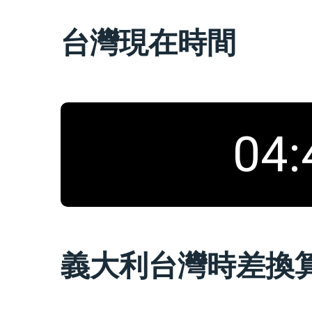
台灣現在時間
04
:
義大利台灣時差換