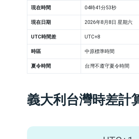
現在時間
04
時
41
分
54
秒
現在日期
2026年8月8日 星期六
UTC時間差
UTC+8
時區
中原標準時間
夏令時間
台灣不遵守夏令時間
義大利台灣時差計