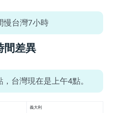
間慢台灣7小時
時間差異
點，台灣現在是上午4點。
義大利