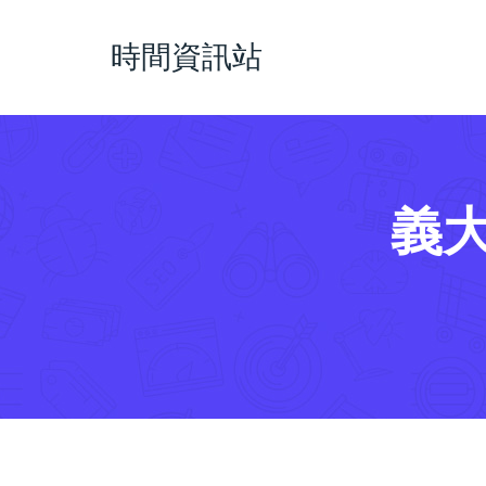
時間資訊站
義