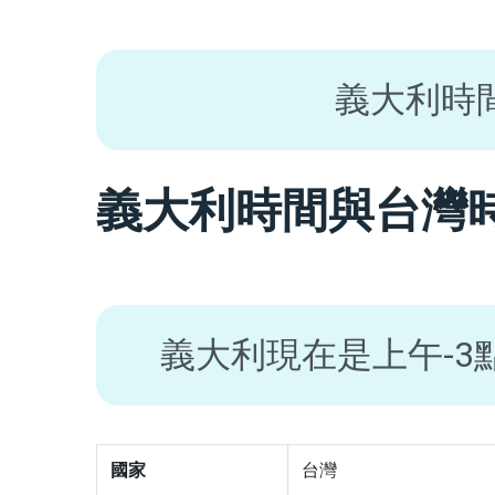
義大利時
義大利時間與台灣
義大利現在是上午-3
國家
台灣