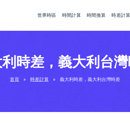
世界時區
時間計算
時間換算
時差計
大利時差，義大利台灣
首頁
»
時差計算
»
義大利時差，義大利台灣時差