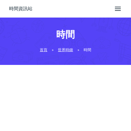
時間資訊站
時間
首頁
»
世界時鐘
»
時間