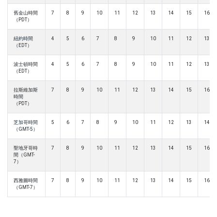
舊金山時間
7
8
9
10
11
12
13
14
15
16
（PDT）
紐約時間
4
5
6
7
8
9
10
11
12
13
（EDT）
波士頓時間
4
5
6
7
8
9
10
11
12
13
（EDT）
拉斯維加斯
7
8
9
10
11
12
13
14
15
16
時間
（PDT）
芝加哥時間
5
6
7
8
9
10
11
12
13
14
（GMT-5）
聖地牙哥時
7
8
9
10
11
12
13
14
15
16
間（GMT-
7）
西雅圖時間
7
8
9
10
11
12
13
14
15
16
（GMT-7）