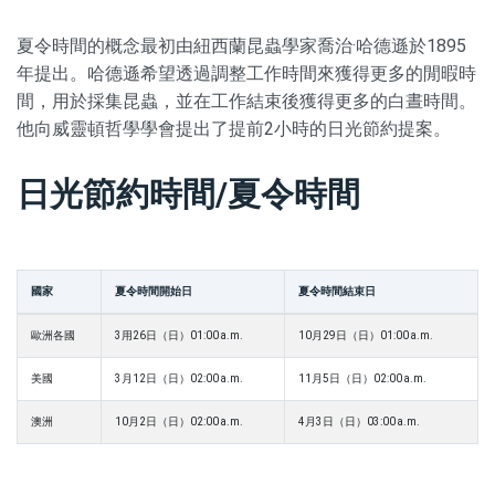
夏令時間的概念最初由紐西蘭昆蟲學家喬治·哈德遜於1895
年提出。哈德遜希望透過調整工作時間來獲得更多的閒暇時
間，用於採集昆蟲，並在工作結束後獲得更多的白晝時間。
他向威靈頓哲學學會提出了提前2小時的日光節約提案。
日光節約時間/夏令時間
國家
夏令時間開始日
夏令時間結束日
歐洲各國
3用26日（日）01:00 a.m.
10月29日（日）01:00 a.m.
美國
3月12日（日）02:00 a.m.
11月5日（日）02:00 a.m.
澳洲
10月2日（日）02:00 a.m.
4月3日（日）03:00 a.m.