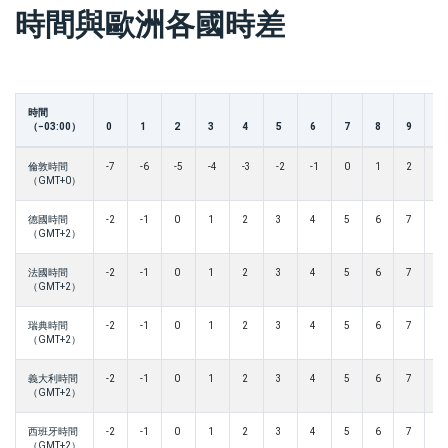
時間與歐洲各國時差
時間
（−03:00）
0
1
2
3
4
5
6
7
8
9
1
倫敦時間
-7
-6
-5
-4
-3
-2
-1
0
1
2
3
（GMT+0）
德國時間
-2
-1
0
1
2
3
4
5
6
7
8
（GMT+2）
法國時間
-2
-1
0
1
2
3
4
5
6
7
8
（GMT+2）
瑞典時間
-2
-1
0
1
2
3
4
5
6
7
8
（GMT+2）
義大利時間
-2
-1
0
1
2
3
4
5
6
7
8
（GMT+2）
西班牙時間
-2
-1
0
1
2
3
4
5
6
7
8
（GMT+2）