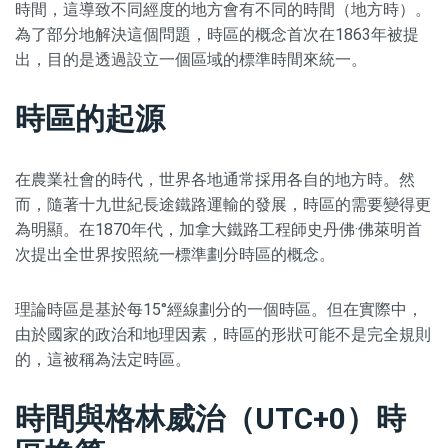
時間，這導致不同經度的地方會有不同的時間（地方時）。
為了部分地解決這個問題，時區的概念首次在1863年被提
出，目的是透過設立一個區域的標準時間來統一。
時區的起源
在農業社會的時代，世界各地通常採用各自的地方時。然
而，隨著十九世紀長途鐵路運輸的發展，時區的需要變得更
為明顯。在1870年代，加拿大鐵路工程師史丹佛·佛萊明首
次提出全世界按照統一標準劃分時區的概念。
理論時區是基於每15°經線劃分的一個時區。但在實際中，
由於國家的政治和地理因素，時區的形狀可能不是完全規則
的，這被稱為法定時區。
時間與格林威治（UTC+0）時