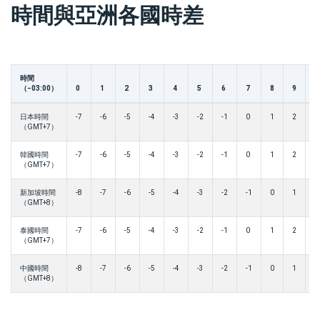
時間與亞洲各國時差
時間
（−03:00）
0
1
2
3
4
5
6
7
8
9
1
日本時間
-7
-6
-5
-4
-3
-2
-1
0
1
2
3
（GMT+7）
韓國時間
-7
-6
-5
-4
-3
-2
-1
0
1
2
3
（GMT+7）
新加坡時間
-8
-7
-6
-5
-4
-3
-2
-1
0
1
2
（GMT+8）
泰國時間
-7
-6
-5
-4
-3
-2
-1
0
1
2
3
（GMT+7）
中國時間
-8
-7
-6
-5
-4
-3
-2
-1
0
1
2
（GMT+8）