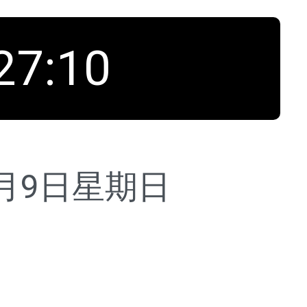
27
:
11
8月9日
星期日