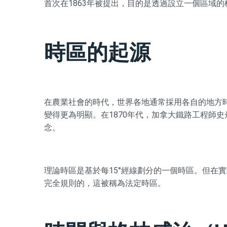
首次在1863年被提出，目的是透過設立一個區域
時區的起源
在農業社會的時代，世界各地通常採用各自的地方
變得更為明顯。在1870年代，加拿大鐵路工程師
念。
理論時區是基於每15°經線劃分的一個時區。但在
完全規則的，這被稱為法定時區。