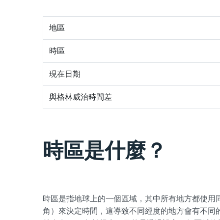
地區
時區
現在日期
與格林威治時間差
時區是什麼？
時區是指地球上的一個區域，其中所有地方都使用
角）來決定時間，這導致不同經度的地方會有不同