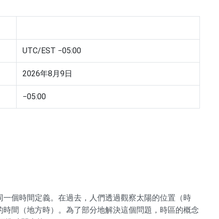
UTC/EST −05:00
2026年8月9日
−05:00
同一個時間定義。在過去，人們透過觀察太陽的位置（時
的時間（地方時）。為了部分地解決這個問題，時區的概念