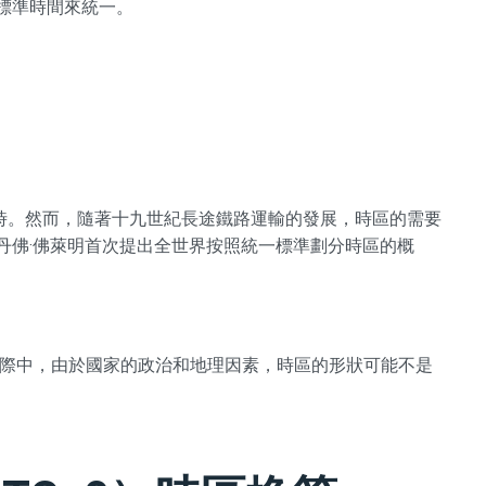
的標準時間來統一。
時。然而，隨著十九世紀長途鐵路運輸的發展，時區的需要
史丹佛·佛萊明首次提出全世界按照統一標準劃分時區的概
實際中，由於國家的政治和地理因素，時區的形狀可能不是