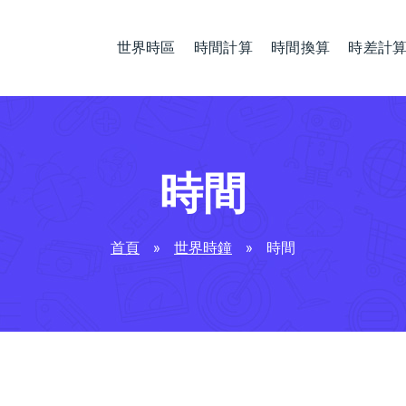
世界時區
時間計算
時間換算
時差計
時間
首頁
»
世界時鐘
»
時間