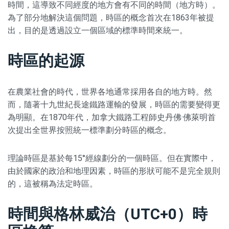
時間，這導致不同經度的地方會有不同的時間（地方時）。
為了部分地解決這個問題，時區的概念首次在1863年被提
出，目的是透過設立一個區域的標準時間來統一。
時區的起源
在農業社會的時代，世界各地通常採用各自的地方時。然
而，隨著十九世紀長途鐵路運輸的發展，時區的需要變得更
為明顯。在1870年代，加拿大鐵路工程師史丹佛·佛萊明首
次提出全世界按照統一標準劃分時區的概念。
理論時區是基於每15°經線劃分的一個時區。但在實際中，
由於國家的政治和地理因素，時區的形狀可能不是完全規則
的，這被稱為法定時區。
時間與格林威治（UTC+0）時