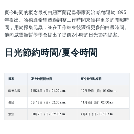
夏令時間的概念最初由紐西蘭昆蟲學家喬治·哈德遜於1895
年提出。哈德遜希望透過調整工作時間來獲得更多的閒暇時
間，用於採集昆蟲，並在工作結束後獲得更多的白晝時間。
他向威靈頓哲學學會提出了提前2小時的日光節約提案。
日光節約時間/夏令時間
國家
夏令時間開始日
夏令時間結束日
歐洲各國
3用26日（日）01:00 a.m.
10月29日（日）01:00 a.m.
美國
3月12日（日）02:00 a.m.
11月5日（日）02:00 a.m.
澳洲
10月2日（日）02:00 a.m.
4月3日（日）03:00 a.m.