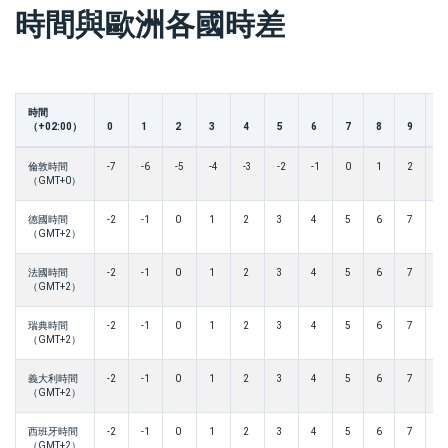
時間與歐洲各國時差
時間
（+02:00）
0
1
2
3
4
5
6
7
8
9
1
倫敦時間
-7
-6
-5
-4
-3
-2
-1
0
1
2
3
（GMT+0）
德國時間
-2
-1
0
1
2
3
4
5
6
7
8
（GMT+2）
法國時間
-2
-1
0
1
2
3
4
5
6
7
8
（GMT+2）
瑞典時間
-2
-1
0
1
2
3
4
5
6
7
8
（GMT+2）
義大利時間
-2
-1
0
1
2
3
4
5
6
7
8
（GMT+2）
西班牙時間
-2
-1
0
1
2
3
4
5
6
7
8
（GMT+2）