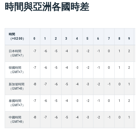
時間與亞洲各國時差
時間
（+02:00）
0
1
2
3
4
5
6
7
8
9
1
日本時間
-7
-6
-5
-4
-3
-2
-1
0
1
2
3
（GMT+7）
韓國時間
-7
-6
-5
-4
-3
-2
-1
0
1
2
3
（GMT+7）
新加坡時間
-8
-7
-6
-5
-4
-3
-2
-1
0
1
2
（GMT+8）
泰國時間
-7
-6
-5
-4
-3
-2
-1
0
1
2
3
（GMT+7）
中國時間
-8
-7
-6
-5
-4
-3
-2
-1
0
1
2
（GMT+8）