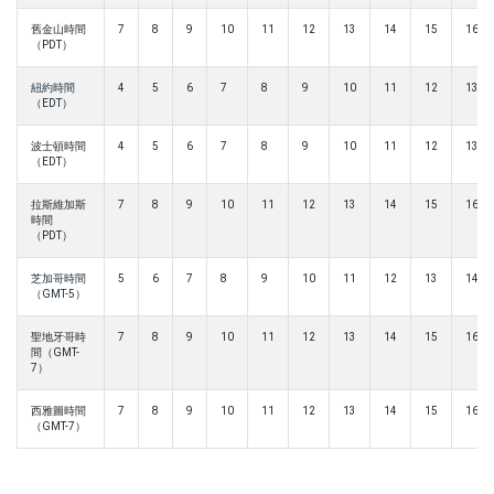
舊金山時間
7
8
9
10
11
12
13
14
15
16
（PDT）
紐約時間
4
5
6
7
8
9
10
11
12
13
（EDT）
波士頓時間
4
5
6
7
8
9
10
11
12
13
（EDT）
拉斯維加斯
7
8
9
10
11
12
13
14
15
16
時間
（PDT）
芝加哥時間
5
6
7
8
9
10
11
12
13
14
（GMT-5）
聖地牙哥時
7
8
9
10
11
12
13
14
15
16
間（GMT-
7）
西雅圖時間
7
8
9
10
11
12
13
14
15
16
（GMT-7）