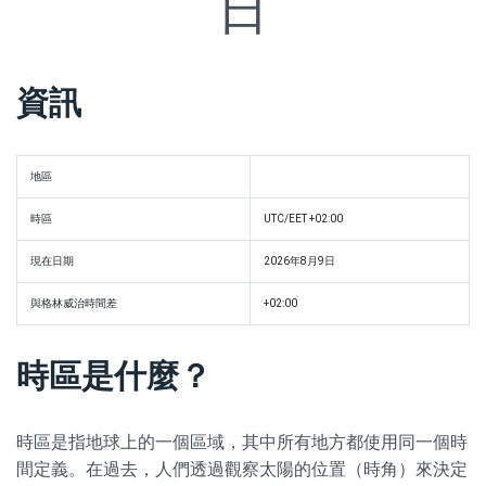
日
資訊
地區
時區
UTC/EET +02:00
現在日期
2026年8月9日
與格林威治時間差
+02:00
時區是什麼？
時區是指地球上的一個區域，其中所有地方都使用同一個時
間定義。在過去，人們透過觀察太陽的位置（時角）來決定