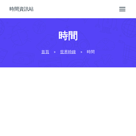
時間資訊站
時間
首頁
»
世界時鐘
»
時間