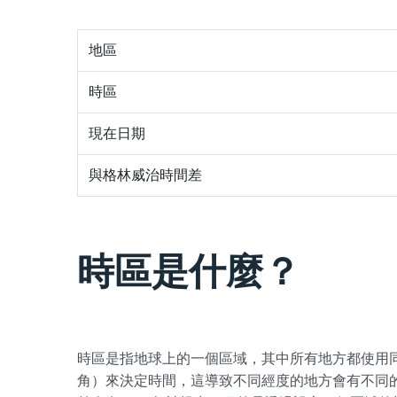
地區
時區
現在日期
與格林威治時間差
時區是什麼？
時區是指地球上的一個區域，其中所有地方都使用
角）來決定時間，這導致不同經度的地方會有不同