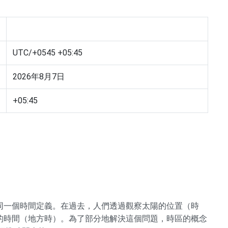
UTC/+0545 +05:45
2026年8月7日
+05:45
同一個時間定義。在過去，人們透過觀察太陽的位置（時
的時間（地方時）。為了部分地解決這個問題，時區的概念