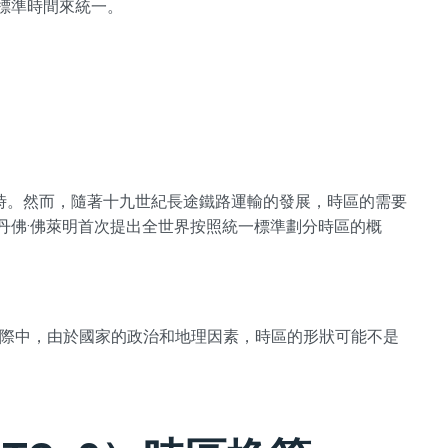
的標準時間來統一。
時。然而，隨著十九世紀長途鐵路運輸的發展，時區的需要
史丹佛·佛萊明首次提出全世界按照統一標準劃分時區的概
實際中，由於國家的政治和地理因素，時區的形狀可能不是