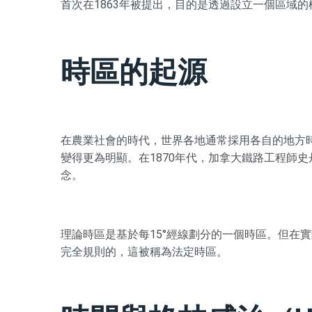
首次在1863年被提出，目的是透過設立一個區域
時區的起源
在農業社會的時代，世界各地通常採用各自的地方
變得更為明顯。在1870年代，加拿大鐵路工程師
念。
理論時區是基於每15°經線劃分的一個時區。但在
完全規則的，這被稱為法定時區。