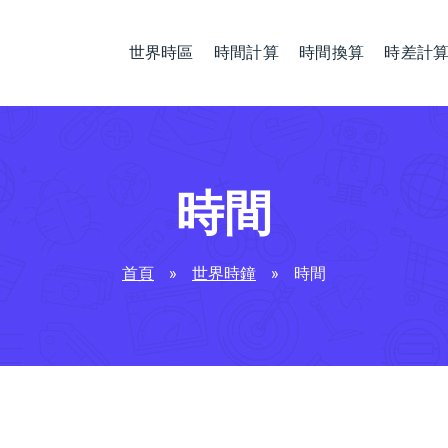
世界時區
時間計算
時間換算
時差計
時間
首頁
»
世界時鐘
»
時間