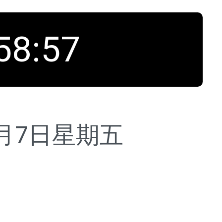
58
:
58
8月7日
星期五