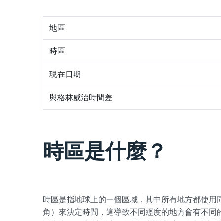
地區
時區
現在日期
與格林威治時間差
時區是什麼？
時區是指地球上的一個區域，其中所有地方都使用
角）來決定時間，這導致不同經度的地方會有不同