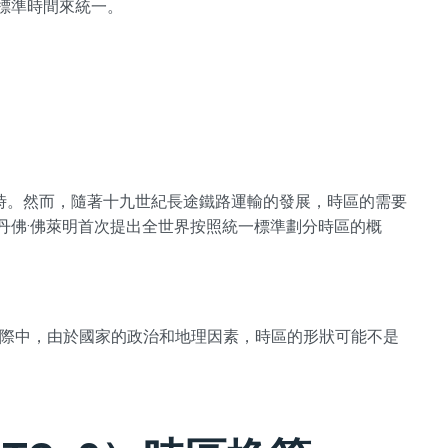
的標準時間來統一。
時。然而，隨著十九世紀長途鐵路運輸的發展，時區的需要
史丹佛·佛萊明首次提出全世界按照統一標準劃分時區的概
實際中，由於國家的政治和地理因素，時區的形狀可能不是