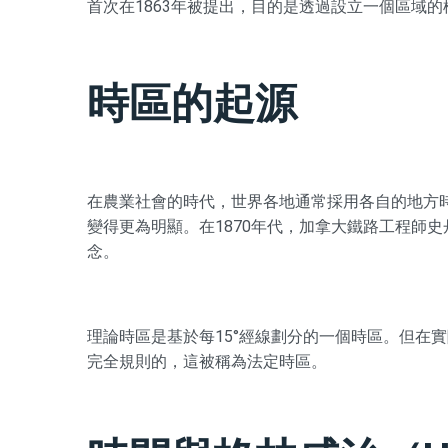
首次在1863年被提出，目的是透過設立一個區域
時區的起源
在農業社會的時代，世界各地通常採用各自的地方
變得更為明顯。在1870年代，加拿大鐵路工程師
念。
理論時區是基於每15°經線劃分的一個時區。但在
完全規則的，這被稱為法定時區。