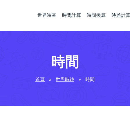
世界時區
時間計算
時間換算
時差計
時間
首頁
»
世界時鐘
»
時間