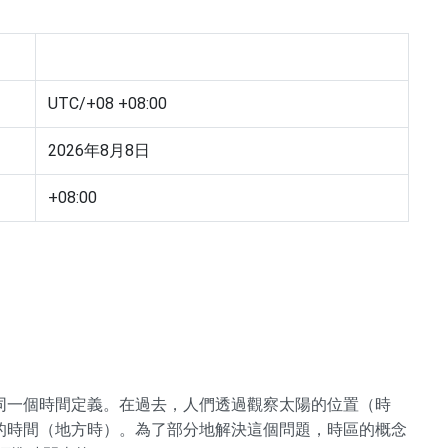
UTC/+08 +08:00
2026年8月8日
+08:00
同一個時間定義。在過去，人們透過觀察太陽的位置（時
的時間（地方時）。為了部分地解決這個問題，時區的概念