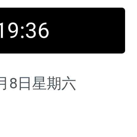
19
:
37
8月8日
星期六