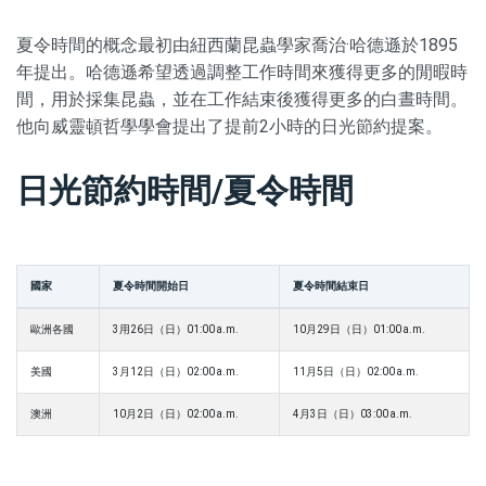
夏令時間的概念最初由紐西蘭昆蟲學家喬治·哈德遜於1895
年提出。哈德遜希望透過調整工作時間來獲得更多的閒暇時
間，用於採集昆蟲，並在工作結束後獲得更多的白晝時間。
他向威靈頓哲學學會提出了提前2小時的日光節約提案。
日光節約時間/夏令時間
國家
夏令時間開始日
夏令時間結束日
歐洲各國
3用26日（日）01:00 a.m.
10月29日（日）01:00 a.m.
美國
3月12日（日）02:00 a.m.
11月5日（日）02:00 a.m.
澳洲
10月2日（日）02:00 a.m.
4月3日（日）03:00 a.m.