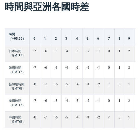
時間與亞洲各國時差
時間
（+05:00）
0
1
2
3
4
5
6
7
8
9
1
日本時間
-7
-6
-5
-4
-3
-2
-1
0
1
2
3
（GMT+7）
韓國時間
-7
-6
-5
-4
-3
-2
-1
0
1
2
3
（GMT+7）
新加坡時間
-8
-7
-6
-5
-4
-3
-2
-1
0
1
2
（GMT+8）
泰國時間
-7
-6
-5
-4
-3
-2
-1
0
1
2
3
（GMT+7）
中國時間
-8
-7
-6
-5
-4
-3
-2
-1
0
1
2
（GMT+8）