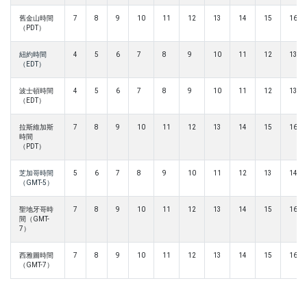
舊金山時間
7
8
9
10
11
12
13
14
15
16
（PDT）
紐約時間
4
5
6
7
8
9
10
11
12
13
（EDT）
波士頓時間
4
5
6
7
8
9
10
11
12
13
（EDT）
拉斯維加斯
7
8
9
10
11
12
13
14
15
16
時間
（PDT）
芝加哥時間
5
6
7
8
9
10
11
12
13
14
（GMT-5）
聖地牙哥時
7
8
9
10
11
12
13
14
15
16
間（GMT-
7）
西雅圖時間
7
8
9
10
11
12
13
14
15
16
（GMT-7）