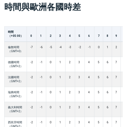
時間與歐洲各國時差
時間
（+05:00）
0
1
2
3
4
5
6
7
8
9
1
倫敦時間
-7
-6
-5
-4
-3
-2
-1
0
1
2
3
（GMT+0）
德國時間
-2
-1
0
1
2
3
4
5
6
7
8
（GMT+2）
法國時間
-2
-1
0
1
2
3
4
5
6
7
8
（GMT+2）
瑞典時間
-2
-1
0
1
2
3
4
5
6
7
8
（GMT+2）
義大利時間
-2
-1
0
1
2
3
4
5
6
7
8
（GMT+2）
西班牙時間
-2
-1
0
1
2
3
4
5
6
7
8
（GMT+2）