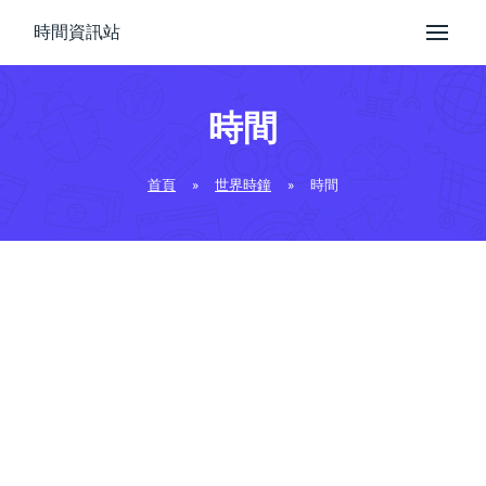
時間資訊站
時間
首頁
»
世界時鐘
»
時間