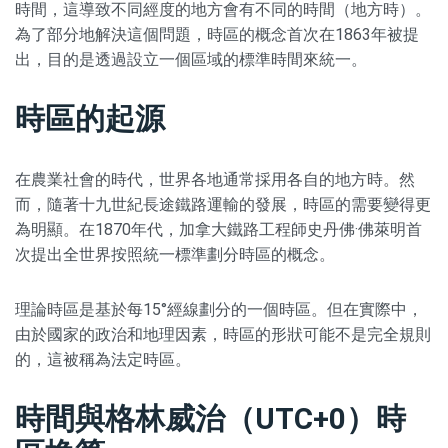
時間，這導致不同經度的地方會有不同的時間（地方時）。
為了部分地解決這個問題，時區的概念首次在1863年被提
出，目的是透過設立一個區域的標準時間來統一。
時區的起源
在農業社會的時代，世界各地通常採用各自的地方時。然
而，隨著十九世紀長途鐵路運輸的發展，時區的需要變得更
為明顯。在1870年代，加拿大鐵路工程師史丹佛·佛萊明首
次提出全世界按照統一標準劃分時區的概念。
理論時區是基於每15°經線劃分的一個時區。但在實際中，
由於國家的政治和地理因素，時區的形狀可能不是完全規則
的，這被稱為法定時區。
時間與格林威治（UTC+0）時