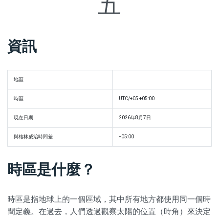
五
資訊
地區
時區
UTC/+05 +05:00
現在日期
2026年8月7日
與格林威治時間差
+05:00
時區是什麼？
時區是指地球上的一個區域，其中所有地方都使用同一個時
間定義。在過去，人們透過觀察太陽的位置（時角）來決定