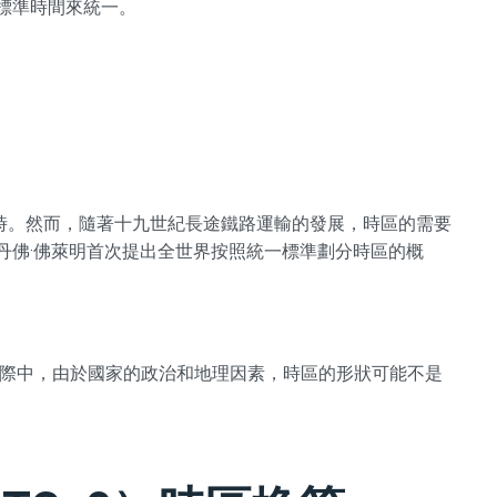
的標準時間來統一。
時。然而，隨著十九世紀長途鐵路運輸的發展，時區的需要
史丹佛·佛萊明首次提出全世界按照統一標準劃分時區的概
實際中，由於國家的政治和地理因素，時區的形狀可能不是