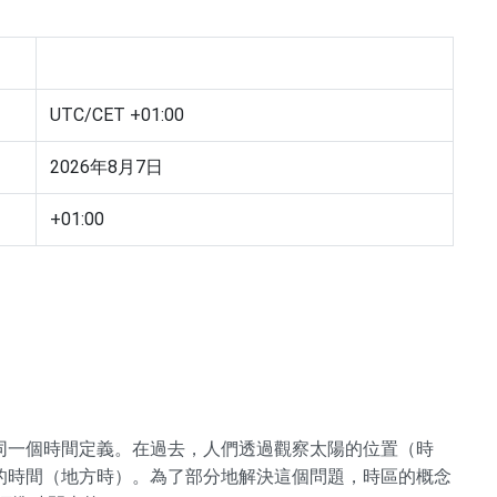
UTC/CET +01:00
2026年8月7日
+01:00
同一個時間定義。在過去，人們透過觀察太陽的位置（時
的時間（地方時）。為了部分地解決這個問題，時區的概念