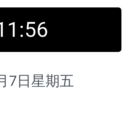
11
:
57
8月7日
星期五