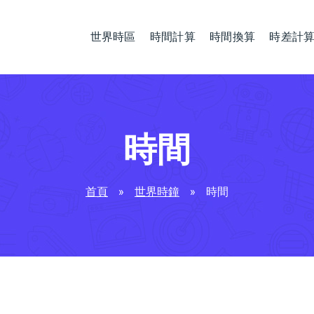
世界時區
時間計算
時間換算
時差計
時間
首頁
»
世界時鐘
»
時間