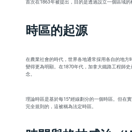
首次在1863年被提出，目的是透過設立一個區域
時區的起源
在農業社會的時代，世界各地通常採用各自的地方
變得更為明顯。在1870年代，加拿大鐵路工程師
念。
理論時區是基於每15°經線劃分的一個時區。但在
完全規則的，這被稱為法定時區。