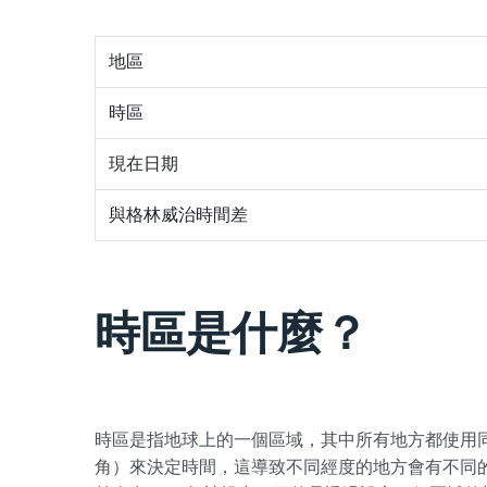
地區
時區
現在日期
與格林威治時間差
時區是什麼？
時區是指地球上的一個區域，其中所有地方都使用
角）來決定時間，這導致不同經度的地方會有不同