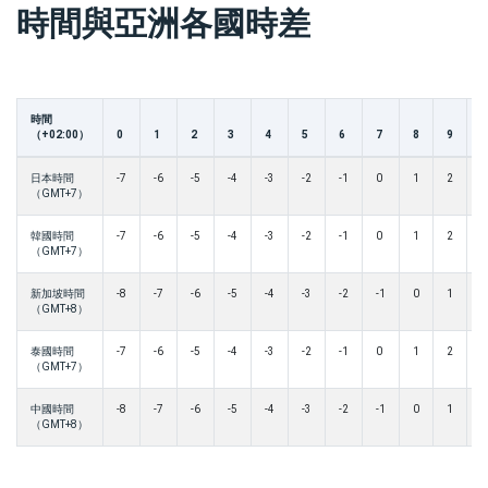
時間與亞洲各國時差
時間
（+02:00）
0
1
2
3
4
5
6
7
8
9
1
日本時間
-7
-6
-5
-4
-3
-2
-1
0
1
2
3
（GMT+7）
韓國時間
-7
-6
-5
-4
-3
-2
-1
0
1
2
3
（GMT+7）
新加坡時間
-8
-7
-6
-5
-4
-3
-2
-1
0
1
2
（GMT+8）
泰國時間
-7
-6
-5
-4
-3
-2
-1
0
1
2
3
（GMT+7）
中國時間
-8
-7
-6
-5
-4
-3
-2
-1
0
1
2
（GMT+8）