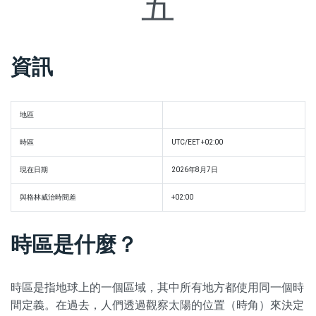
五
資訊
地區
時區
UTC/EET +02:00
現在日期
2026年8月7日
與格林威治時間差
+02:00
時區是什麼？
時區是指地球上的一個區域，其中所有地方都使用同一個時
間定義。在過去，人們透過觀察太陽的位置（時角）來決定