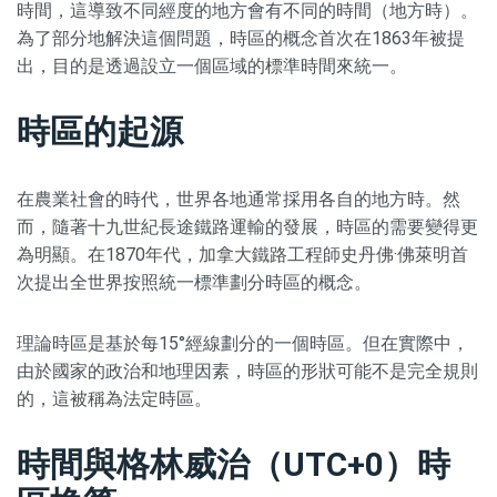
時間，這導致不同經度的地方會有不同的時間（地方時）。
為了部分地解決這個問題，時區的概念首次在1863年被提
出，目的是透過設立一個區域的標準時間來統一。
時區的起源
在農業社會的時代，世界各地通常採用各自的地方時。然
而，隨著十九世紀長途鐵路運輸的發展，時區的需要變得更
為明顯。在1870年代，加拿大鐵路工程師史丹佛·佛萊明首
次提出全世界按照統一標準劃分時區的概念。
理論時區是基於每15°經線劃分的一個時區。但在實際中，
由於國家的政治和地理因素，時區的形狀可能不是完全規則
的，這被稱為法定時區。
時間與格林威治（UTC+0）時