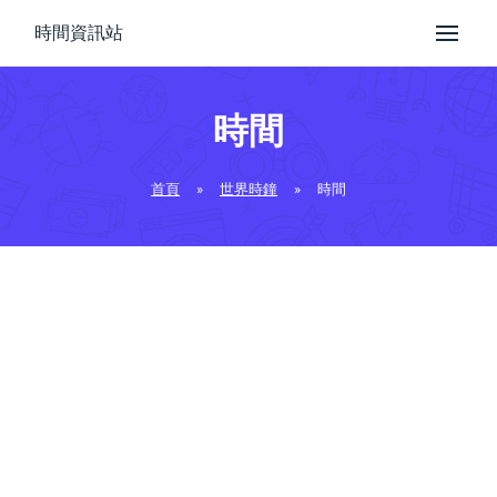
時間資訊站
時間
首頁
»
世界時鐘
»
時間