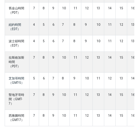
舊金山時間
7
8
9
10
11
12
13
14
15
16
（PDT）
紐約時間
4
5
6
7
8
9
10
11
12
13
（EDT）
波士頓時間
4
5
6
7
8
9
10
11
12
13
（EDT）
拉斯維加斯
7
8
9
10
11
12
13
14
15
16
時間
（PDT）
芝加哥時間
5
6
7
8
9
10
11
12
13
14
（GMT-5）
聖地牙哥時
7
8
9
10
11
12
13
14
15
16
間（GMT-
7）
西雅圖時間
7
8
9
10
11
12
13
14
15
16
（GMT-7）