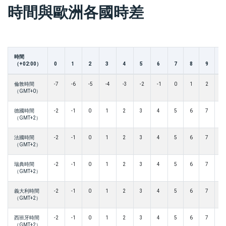
時間與歐洲各國時差
時間
（+02:00）
0
1
2
3
4
5
6
7
8
9
1
倫敦時間
-7
-6
-5
-4
-3
-2
-1
0
1
2
3
（GMT+0）
德國時間
-2
-1
0
1
2
3
4
5
6
7
8
（GMT+2）
法國時間
-2
-1
0
1
2
3
4
5
6
7
8
（GMT+2）
瑞典時間
-2
-1
0
1
2
3
4
5
6
7
8
（GMT+2）
義大利時間
-2
-1
0
1
2
3
4
5
6
7
8
（GMT+2）
西班牙時間
-2
-1
0
1
2
3
4
5
6
7
8
（GMT+2）