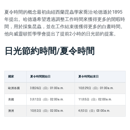
夏令時間的概念最初由紐西蘭昆蟲學家喬治·哈德遜於1895
年提出。哈德遜希望透過調整工作時間來獲得更多的閒暇時
間，用於採集昆蟲，並在工作結束後獲得更多的白晝時間。
他向威靈頓哲學學會提出了提前2小時的日光節約提案。
日光節約時間/夏令時間
國家
夏令時間開始日
夏令時間結束日
歐洲各國
3用26日（日）01:00 a.m.
10月29日（日）01:00 a.m.
美國
3月12日（日）02:00 a.m.
11月5日（日）02:00 a.m.
澳洲
10月2日（日）02:00 a.m.
4月3日（日）03:00 a.m.