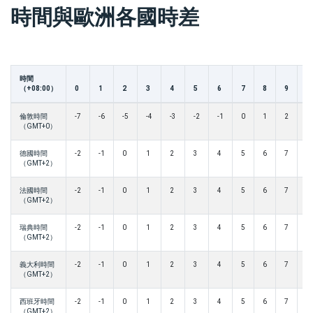
時間與歐洲各國時差
時間
（+08:00）
0
1
2
3
4
5
6
7
8
9
1
倫敦時間
-7
-6
-5
-4
-3
-2
-1
0
1
2
3
（GMT+0）
德國時間
-2
-1
0
1
2
3
4
5
6
7
8
（GMT+2）
法國時間
-2
-1
0
1
2
3
4
5
6
7
8
（GMT+2）
瑞典時間
-2
-1
0
1
2
3
4
5
6
7
8
（GMT+2）
義大利時間
-2
-1
0
1
2
3
4
5
6
7
8
（GMT+2）
西班牙時間
-2
-1
0
1
2
3
4
5
6
7
8
（GMT+2）