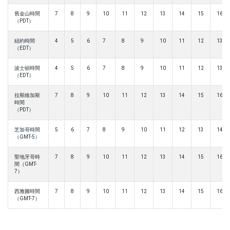
舊金山時間
7
8
9
10
11
12
13
14
15
16
（PDT）
紐約時間
4
5
6
7
8
9
10
11
12
13
（EDT）
波士頓時間
4
5
6
7
8
9
10
11
12
13
（EDT）
拉斯維加斯
7
8
9
10
11
12
13
14
15
16
時間
（PDT）
芝加哥時間
5
6
7
8
9
10
11
12
13
14
（GMT-5）
聖地牙哥時
7
8
9
10
11
12
13
14
15
16
間（GMT-
7）
西雅圖時間
7
8
9
10
11
12
13
14
15
16
（GMT-7）