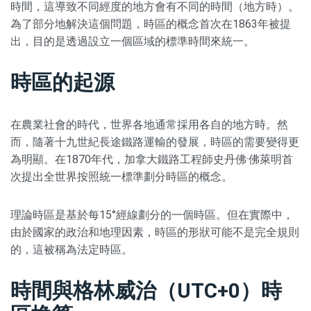
時間，這導致不同經度的地方會有不同的時間（地方時）。
為了部分地解決這個問題，時區的概念首次在1863年被提
出，目的是透過設立一個區域的標準時間來統一。
時區的起源
在農業社會的時代，世界各地通常採用各自的地方時。然
而，隨著十九世紀長途鐵路運輸的發展，時區的需要變得更
為明顯。在1870年代，加拿大鐵路工程師史丹佛·佛萊明首
次提出全世界按照統一標準劃分時區的概念。
理論時區是基於每15°經線劃分的一個時區。但在實際中，
由於國家的政治和地理因素，時區的形狀可能不是完全規則
的，這被稱為法定時區。
時間與格林威治（UTC+0）時