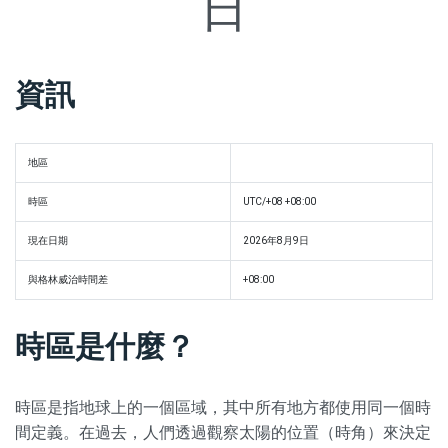
日
資訊
地區
時區
UTC/+08 +08:00
現在日期
2026年8月9日
與格林威治時間差
+08:00
時區是什麼？
時區是指地球上的一個區域，其中所有地方都使用同一個時
間定義。在過去，人們透過觀察太陽的位置（時角）來決定