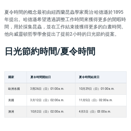
夏令時間的概念最初由紐西蘭昆蟲學家喬治·哈德遜於1895
年提出。哈德遜希望透過調整工作時間來獲得更多的閒暇時
間，用於採集昆蟲，並在工作結束後獲得更多的白晝時間。
他向威靈頓哲學學會提出了提前2小時的日光節約提案。
日光節約時間/夏令時間
國家
夏令時間開始日
夏令時間結束日
歐洲各國
3用26日（日）01:00 a.m.
10月29日（日）01:00 a.m.
美國
3月12日（日）02:00 a.m.
11月5日（日）02:00 a.m.
澳洲
10月2日（日）02:00 a.m.
4月3日（日）03:00 a.m.