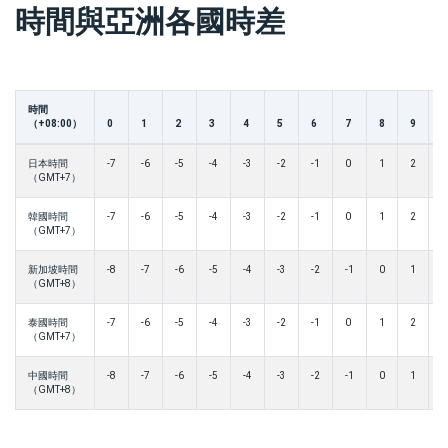
時間與亞洲各國時差
時間
（+08:00）
0
1
2
3
4
5
6
7
8
9
1
日本時間
-7
-6
-5
-4
-3
-2
-1
0
1
2
3
（GMT+7）
韓國時間
-7
-6
-5
-4
-3
-2
-1
0
1
2
3
（GMT+7）
新加坡時間
-8
-7
-6
-5
-4
-3
-2
-1
0
1
2
（GMT+8）
泰國時間
-7
-6
-5
-4
-3
-2
-1
0
1
2
3
（GMT+7）
中國時間
-8
-7
-6
-5
-4
-3
-2
-1
0
1
2
（GMT+8）