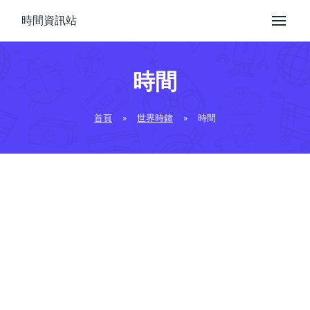
時間資訊站
時間
首頁
»
世界時鐘
»
時間