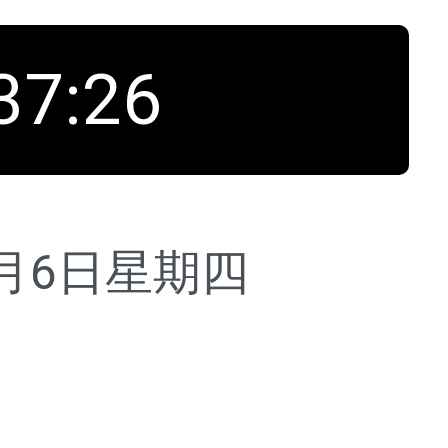
37
:
27
8月6日
星期四