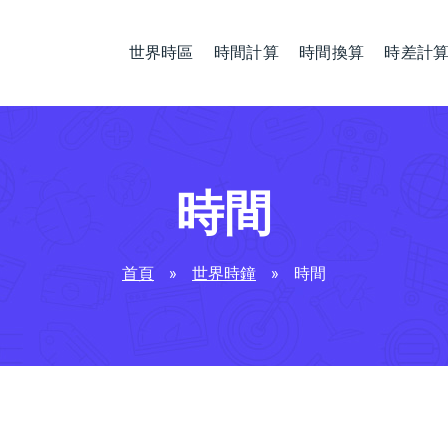
世界時區
時間計算
時間換算
時差計
時間
首頁
»
世界時鐘
»
時間