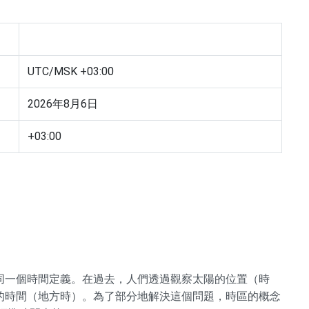
UTC/MSK +03:00
2026年8月6日
+03:00
同一個時間定義。在過去，人們透過觀察太陽的位置（時
的時間（地方時）。為了部分地解決這個問題，時區的概念