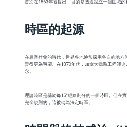
首次在1863年被提出，目的是透過設立一個區域
時區的起源
在農業社會的時代，世界各地通常採用各自的地方
變得更為明顯。在1870年代，加拿大鐵路工程師
念。
理論時區是基於每15°經線劃分的一個時區。但在
完全規則的，這被稱為法定時區。