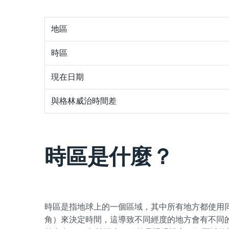
地區
時區
現在日期
與格林威治時間差
時區是什麼？
時區是指地球上的一個區域，其中所有地方都使用
角）來決定時間，這導致不同經度的地方會有不同