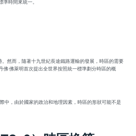
的標準時間來統一。
時。然而，隨著十九世紀長途鐵路運輸的發展，時區的需要
史丹佛·佛萊明首次提出全世界按照統一標準劃分時區的概
實際中，由於國家的政治和地理因素，時區的形狀可能不是