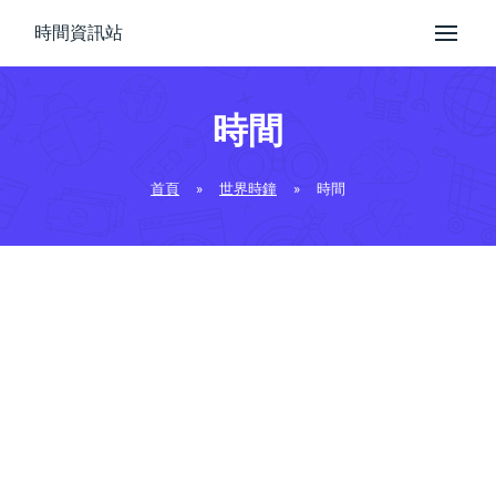
時間資訊站
時間
首頁
»
世界時鐘
»
時間