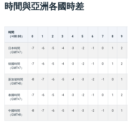
時間與亞洲各國時差
時間
（+08:00）
0
1
2
3
4
5
6
7
8
9
1
日本時間
-7
-6
-5
-4
-3
-2
-1
0
1
2
3
（GMT+7）
韓國時間
-7
-6
-5
-4
-3
-2
-1
0
1
2
3
（GMT+7）
新加坡時間
-8
-7
-6
-5
-4
-3
-2
-1
0
1
2
（GMT+8）
泰國時間
-7
-6
-5
-4
-3
-2
-1
0
1
2
3
（GMT+7）
中國時間
-8
-7
-6
-5
-4
-3
-2
-1
0
1
2
（GMT+8）