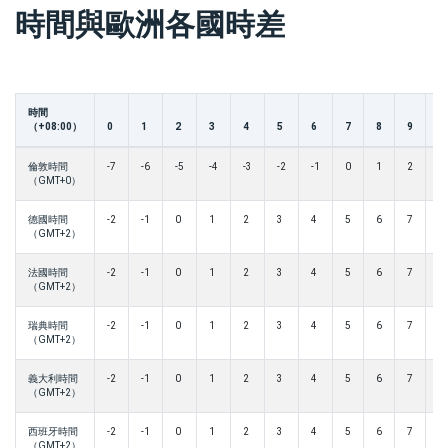
時間與歐洲各國時差
時間
（+08:00）
0
1
2
3
4
5
6
7
8
9
1
倫敦時間
-7
-6
-5
-4
-3
-2
-1
0
1
2
3
（GMT+0）
德國時間
-2
-1
0
1
2
3
4
5
6
7
8
（GMT+2）
法國時間
-2
-1
0
1
2
3
4
5
6
7
8
（GMT+2）
瑞典時間
-2
-1
0
1
2
3
4
5
6
7
8
（GMT+2）
義大利時間
-2
-1
0
1
2
3
4
5
6
7
8
（GMT+2）
西班牙時間
-2
-1
0
1
2
3
4
5
6
7
8
（GMT+2）