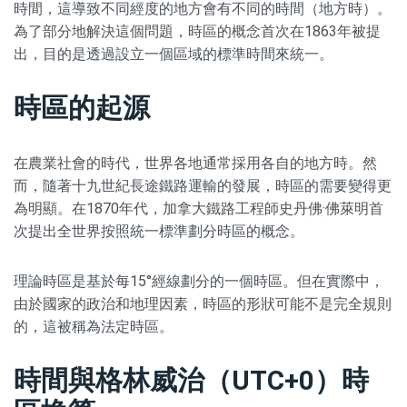
時間，這導致不同經度的地方會有不同的時間（地方時）。
為了部分地解決這個問題，時區的概念首次在1863年被提
出，目的是透過設立一個區域的標準時間來統一。
時區的起源
在農業社會的時代，世界各地通常採用各自的地方時。然
而，隨著十九世紀長途鐵路運輸的發展，時區的需要變得更
為明顯。在1870年代，加拿大鐵路工程師史丹佛·佛萊明首
次提出全世界按照統一標準劃分時區的概念。
理論時區是基於每15°經線劃分的一個時區。但在實際中，
由於國家的政治和地理因素，時區的形狀可能不是完全規則
的，這被稱為法定時區。
時間與格林威治（UTC+0）時