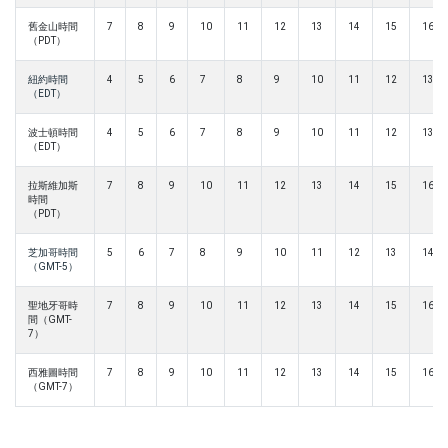
舊金山時間
7
8
9
10
11
12
13
14
15
16
（PDT）
紐約時間
4
5
6
7
8
9
10
11
12
13
（EDT）
波士頓時間
4
5
6
7
8
9
10
11
12
13
（EDT）
拉斯維加斯
7
8
9
10
11
12
13
14
15
16
時間
（PDT）
芝加哥時間
5
6
7
8
9
10
11
12
13
14
（GMT-5）
聖地牙哥時
7
8
9
10
11
12
13
14
15
16
間（GMT-
7）
西雅圖時間
7
8
9
10
11
12
13
14
15
16
（GMT-7）