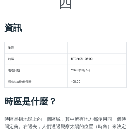
四
資訊
地區
時區
UTC/+08 +08:00
現在日期
2026年8月6日
與格林威治時間差
+08:00
時區是什麼？
時區是指地球上的一個區域，其中所有地方都使用同一個時
間定義。在過去，人們透過觀察太陽的位置（時角）來決定