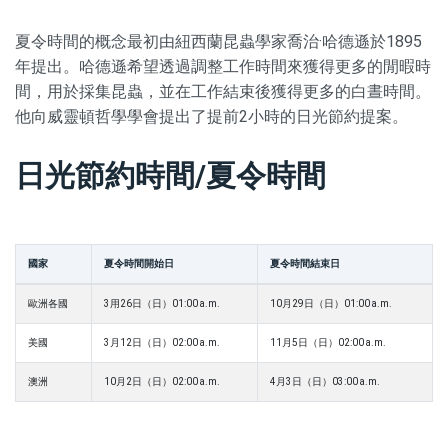
夏令時間的概念最初由紐西蘭昆蟲學家喬治·哈德遜於1895
年提出。哈德遜希望透過調整工作時間來獲得更多的閒暇時
間，用於採集昆蟲，並在工作結束後獲得更多的白晝時間。
他向威靈頓哲學學會提出了提前2小時的日光節約提案。
日光節約時間/夏令時間
國家
夏令時間開始日
夏令時間結束日
歐洲各國
3用26日（日）01:00 a.m.
10月29日（日）01:00 a.m.
美國
3月12日（日）02:00 a.m.
11月5日（日）02:00 a.m.
澳洲
10月2日（日）02:00 a.m.
4月3日（日）03:00 a.m.