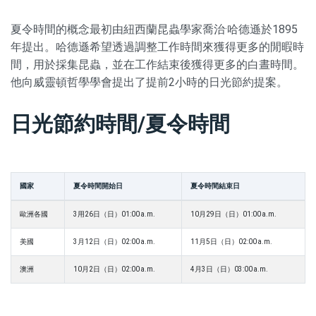
夏令時間的概念最初由紐西蘭昆蟲學家喬治·哈德遜於1895
年提出。哈德遜希望透過調整工作時間來獲得更多的閒暇時
間，用於採集昆蟲，並在工作結束後獲得更多的白晝時間。
他向威靈頓哲學學會提出了提前2小時的日光節約提案。
日光節約時間/夏令時間
國家
夏令時間開始日
夏令時間結束日
歐洲各國
3用26日（日）01:00 a.m.
10月29日（日）01:00 a.m.
美國
3月12日（日）02:00 a.m.
11月5日（日）02:00 a.m.
澳洲
10月2日（日）02:00 a.m.
4月3日（日）03:00 a.m.