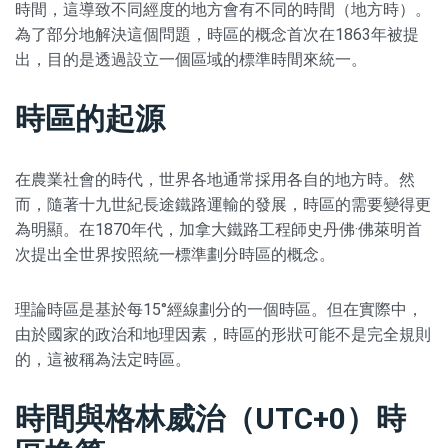
時間，這導致不同經度的地方會有不同的時間（地方時）。
為了部分地解決這個問題，時區的概念首次在1863年被提
出，目的是透過設立一個區域的標準時間來統一。
時區的起源
在農業社會的時代，世界各地通常採用各自的地方時。然
而，隨著十九世紀長途鐵路運輸的發展，時區的需要變得更
為明顯。在1870年代，加拿大鐵路工程師史丹佛·佛萊明首
次提出全世界按照統一標準劃分時區的概念。
理論時區是基於每15°經線劃分的一個時區。但在實際中，
由於國家的政治和地理因素，時區的形狀可能不是完全規則
的，這被稱為法定時區。
時間與格林威治（UTC+0）時