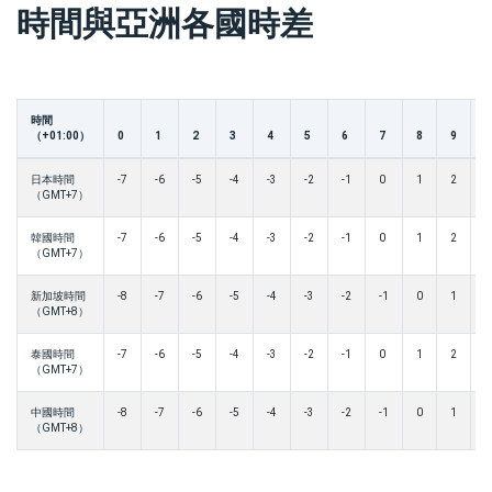
時間與亞洲各國時差
時間
（+01:00）
0
1
2
3
4
5
6
7
8
9
1
日本時間
-7
-6
-5
-4
-3
-2
-1
0
1
2
3
（GMT+7）
韓國時間
-7
-6
-5
-4
-3
-2
-1
0
1
2
3
（GMT+7）
新加坡時間
-8
-7
-6
-5
-4
-3
-2
-1
0
1
2
（GMT+8）
泰國時間
-7
-6
-5
-4
-3
-2
-1
0
1
2
3
（GMT+7）
中國時間
-8
-7
-6
-5
-4
-3
-2
-1
0
1
2
（GMT+8）