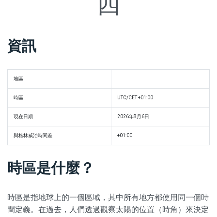
四
資訊
地區
時區
UTC/CET +01:00
現在日期
2026年8月6日
與格林威治時間差
+01:00
時區是什麼？
時區是指地球上的一個區域，其中所有地方都使用同一個時
間定義。在過去，人們透過觀察太陽的位置（時角）來決定