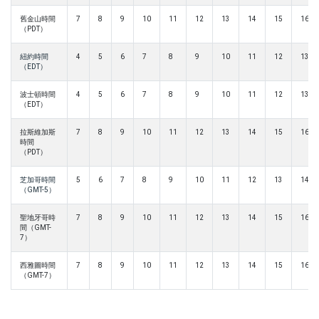
舊金山時間
7
8
9
10
11
12
13
14
15
16
（PDT）
紐約時間
4
5
6
7
8
9
10
11
12
13
（EDT）
波士頓時間
4
5
6
7
8
9
10
11
12
13
（EDT）
拉斯維加斯
7
8
9
10
11
12
13
14
15
16
時間
（PDT）
芝加哥時間
5
6
7
8
9
10
11
12
13
14
（GMT-5）
聖地牙哥時
7
8
9
10
11
12
13
14
15
16
間（GMT-
7）
西雅圖時間
7
8
9
10
11
12
13
14
15
16
（GMT-7）