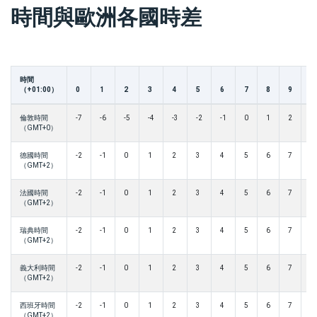
時間與歐洲各國時差
時間
（+01:00）
0
1
2
3
4
5
6
7
8
9
1
倫敦時間
-7
-6
-5
-4
-3
-2
-1
0
1
2
3
（GMT+0）
德國時間
-2
-1
0
1
2
3
4
5
6
7
8
（GMT+2）
法國時間
-2
-1
0
1
2
3
4
5
6
7
8
（GMT+2）
瑞典時間
-2
-1
0
1
2
3
4
5
6
7
8
（GMT+2）
義大利時間
-2
-1
0
1
2
3
4
5
6
7
8
（GMT+2）
西班牙時間
-2
-1
0
1
2
3
4
5
6
7
8
（GMT+2）