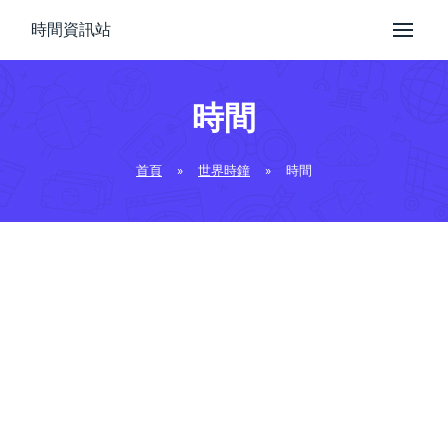
時間資訊站
時間
首頁
»
世界時鐘
»
時間